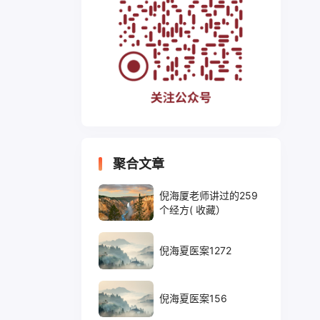
聚合文章
倪海厦老师讲过的259
个经方( 收藏）
倪海夏医案1272
倪海夏医案156