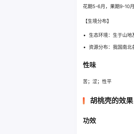
花期5-6月，果期9-10
【生境分布】
生态环境：生于山地
资源分布：我国南北
性味
苦；涩；性平
胡桃壳的效果
功效