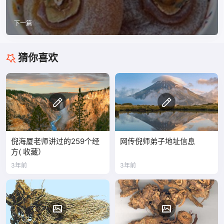
下一篇
猜你喜欢
倪海厦老师讲过的259个经
网传倪师弟子地址信息
方( 收藏）
3年前
3年前