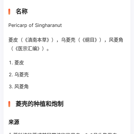
名称
Pericarp of Singharanut
菱皮（《滇南本草》），乌菱壳（《纲目》），风菱角
（《医宗汇编》）。
菱皮
乌菱壳
风菱角
菱壳的种植和炮制
来源