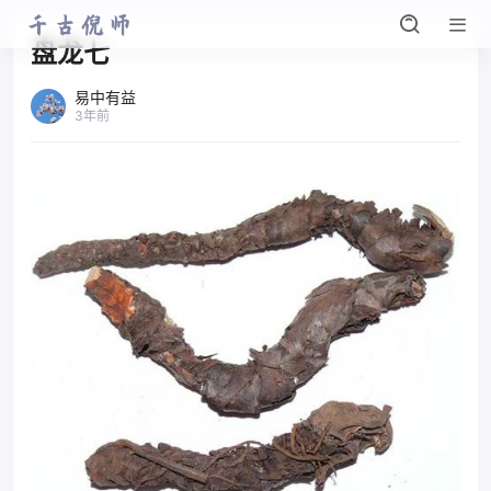
盘龙七
易中有益
3年前