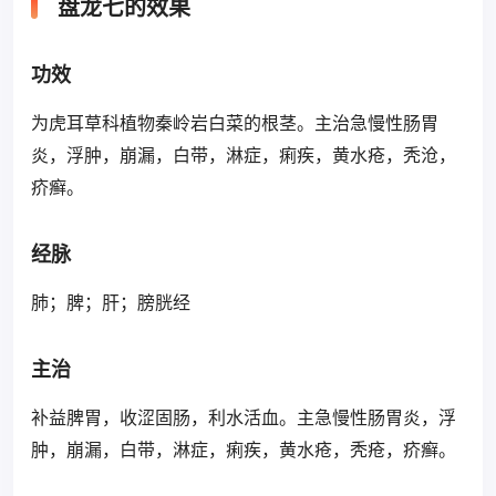
盘龙七的效果
功效
为虎耳草科植物秦岭岩白菜的根茎。主治急慢性肠胃
炎，浮肿，崩漏，白带，淋症，痢疾，黄水疮，秃沧，
疥癣。
经脉
肺；脾；肝；膀胱经
主治
补益脾胃，收涩固肠，利水活血。主急慢性肠胃炎，浮
肿，崩漏，白带，淋症，痢疾，黄水疮，秃疮，疥癣。