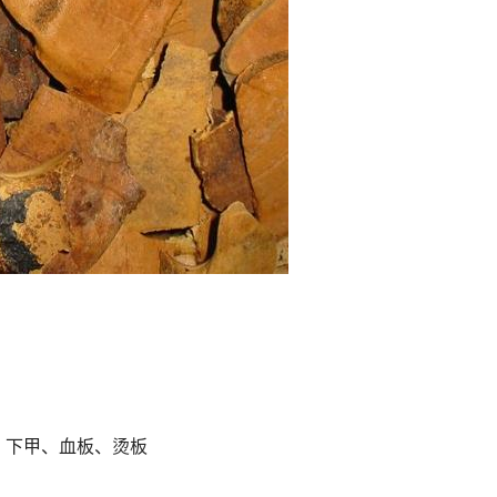
、下甲、血板、烫板