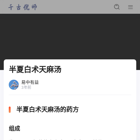
半夏白术天麻汤
易中有益
3年前
半夏白术天麻汤的药方
组成