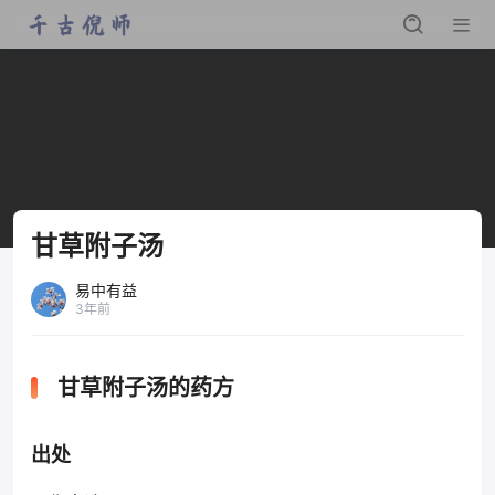
甘草附子汤
易中有益
3年前
甘草附子汤的药方
出处