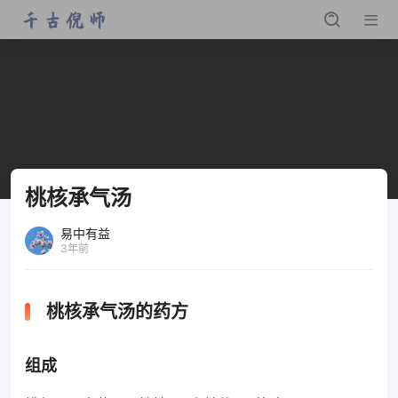
桃核承气汤
易中有益
3年前
桃核承气汤的药方
组成