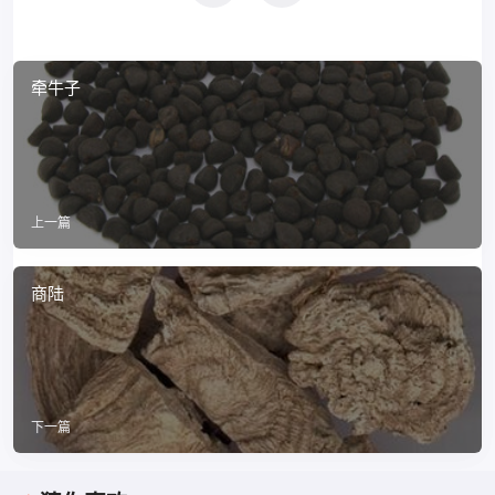
牵牛子
上一篇
商陆
下一篇