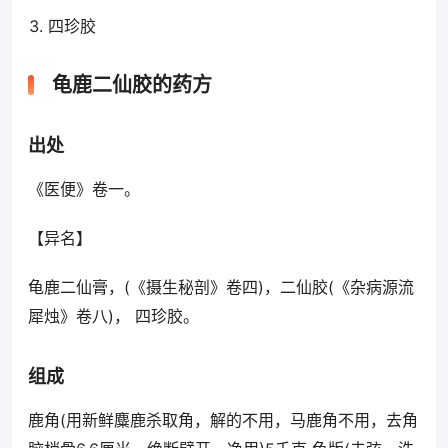
四珍胶
龟鹿二仙胶的药方
出处
《医便》卷一。
【异名】
龟鹿二仙膏，(《摄生秘剖》卷四)，二仙胶(《杂病源流
犀烛》卷八)， 四珍胶。
组成
鹿角(用新鲜麋鹿杀取角，解的不用，马鹿角不用，去角