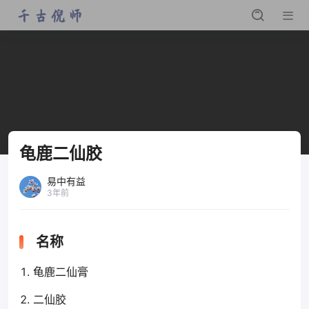
龟鹿二仙胶
易中有益
3年前
名称
龟鹿二仙膏
二仙胶