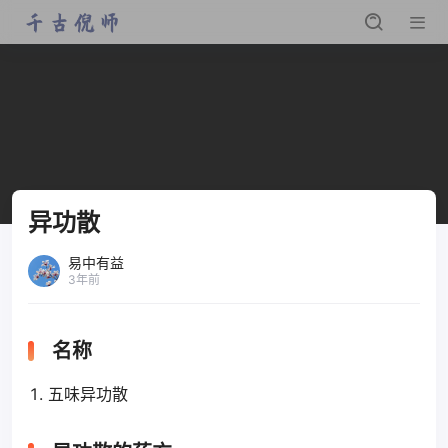
异功散
易中有益
3年前
名称
五味异功散