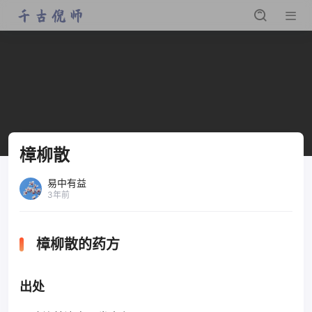
樟柳散
易中有益
3年前
樟柳散的药方
出处