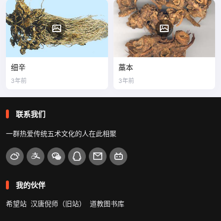
细辛
藁本
3年前
3年前
联系我们
一群热爱传统五术文化的人在此相聚
我的伙伴
希望站
汉唐倪师（旧站）
道教图书库