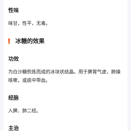
性味
味甘，性平，无毒。
冰糖的效果
功效
为白沙糖煎炼而成的冰块状结晶。用于脾胃气虚，肺燥
咳嗽，或痰中带血。
经脉
入脾、肺二经。
主治