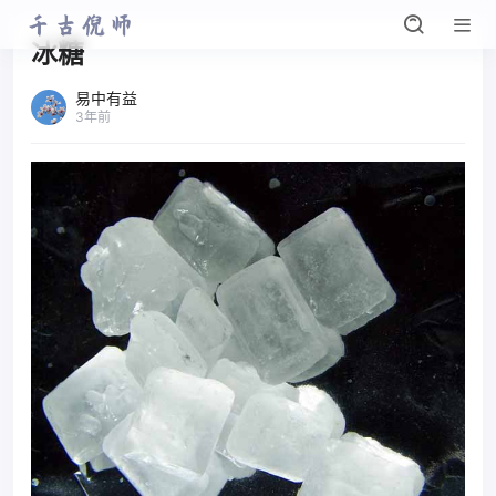
冰糖
易中有益
3年前