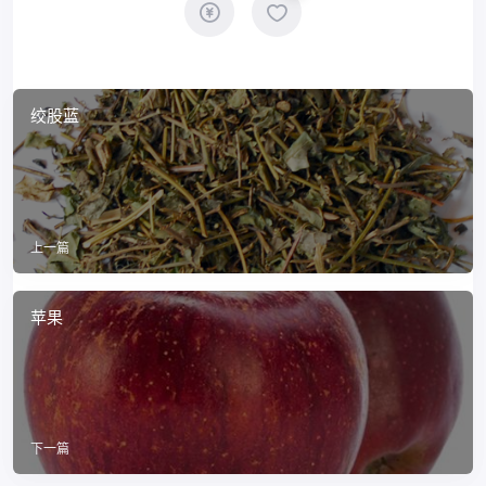
绞股蓝
上一篇
苹果
下一篇