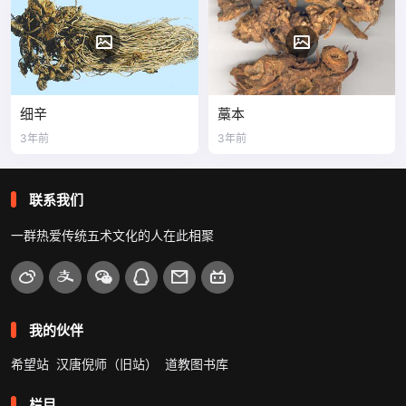
细辛
藁本
3年前
3年前
联系我们
一群热爱传统五术文化的人在此相聚
我的伙伴
希望站
汉唐倪师（旧站）
道教图书库
栏目