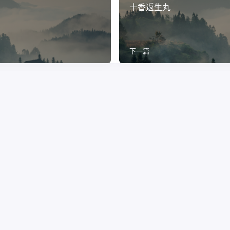
十香返生丸
下一篇