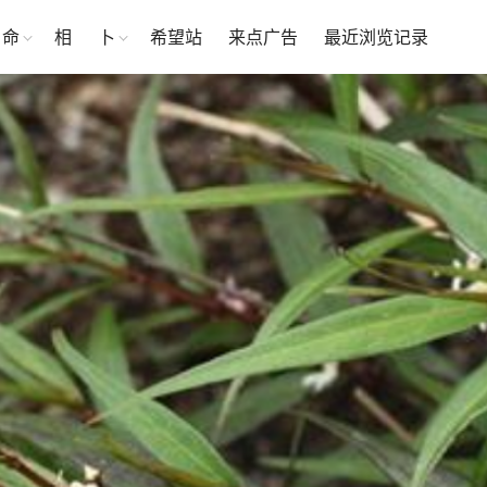
命
相
卜
希望站
来点广告
最近浏览记录