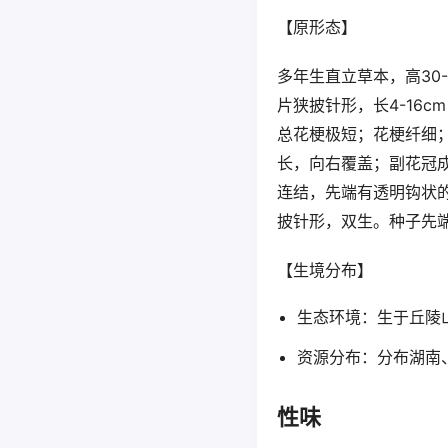
【原形态】
多年生直立草本，高30-
片狭披针形，长4-16c
总花梗极短；花梗纤细
长，向右覆盖；副花冠
连结，先端有透明钩状
披针形，双生。种子先端具
【生境分布】
生态环境：生于丘陵
资源分布：分布湖南
性味