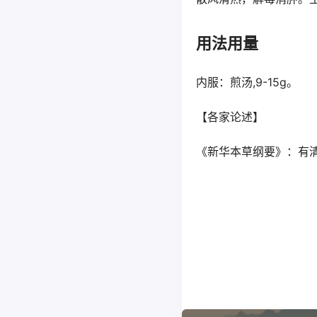
用法用量
内服：煎汤,9-15g。
【各家论述】
《新华本草纲要》：有