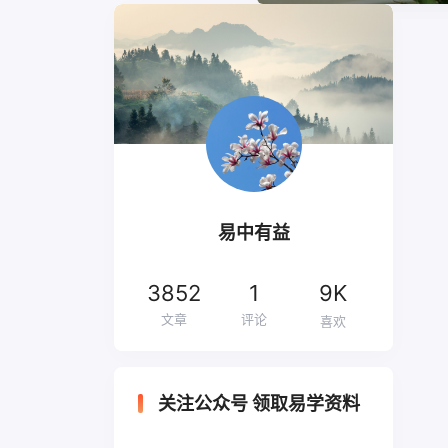
易中有益
3852
1
9K
文章
评论
喜欢
关注公众号 领取易学资料