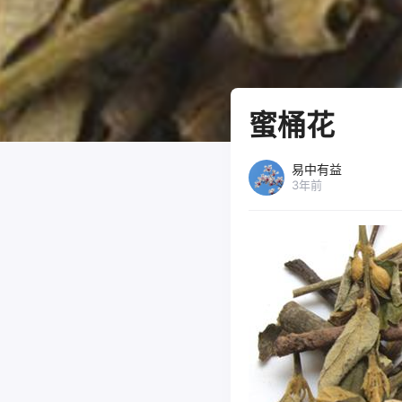
蜜桶花
易中有益
3年前