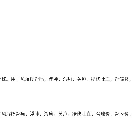
全株。用于风湿筋骨痛，浮肿，泻痢，黄疸，痨伤吐血，骨髓炎
主风湿筋骨痛，浮肿，泻痢，黄疸，痨伤吐血，骨髓炎，骨膜炎