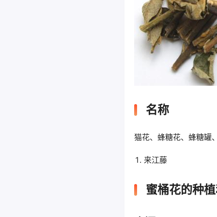
名称
猫花、蜂糖花、蜂糖罐
来江藤
蜜桶花的种植