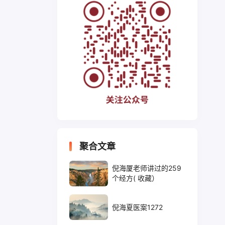
聚合文章
倪海厦老师讲过的259
个经方( 收藏）
倪海夏医案1272