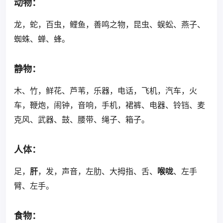
动物：
龙，蛇，百虫，鲤鱼，善鸣之物，昆虫、蜈蚣、燕子、
蜘蛛、蝉、蜂。
静物：
木、竹，鲜花、芦苇，乐器，电话，飞机，汽车，火
车，鞭炮，闹钟，音响，手机，裙裤、电器、铃铛、麦
克风、武器、鼓、腰带、绳子、箱子。
人体：
足，
肝
，发，声音，左肋、大拇指、舌、
喉咙
、左手
臂、左手。
食物：