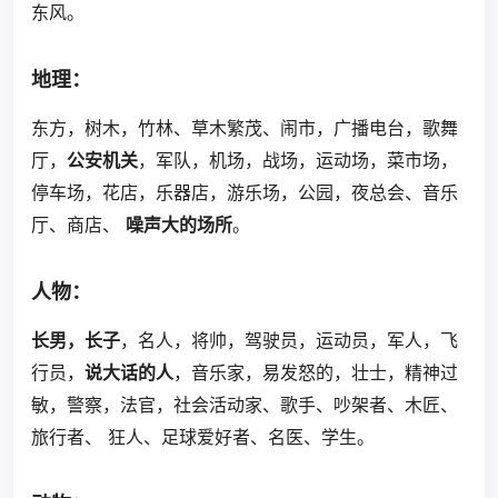
东风。
地理：
东方，树木，竹林、草木繁茂、闹市，广播电台，歌舞
厅，
公安机关
，军队，机场，战场，运动场，菜市场，
停车场，花店，乐器店，游乐场，公园，夜总会、音乐
厅、商店、
噪声大的场所
。
人物：
长男，长子
，名人，将帅，驾驶员，运动员，军人，飞
行员，
说大话的人
，音乐家，易发怒的，壮士，精神过
敏，警察，法官，社会活动家、歌手、吵架者、木匠、
旅行者、 狂人、足球爱好者、名医、学生。