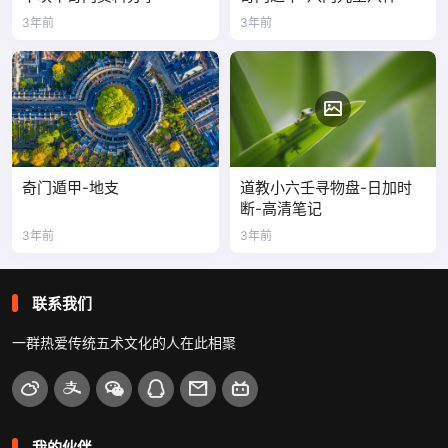
3年前
3年前
奇门遁甲-地支
道教小六壬寻物盘-日加时
断-高清笔记
3年前
3年前
联系我们
一群热爱传统五术文化的人在此相聚
我的伙伴