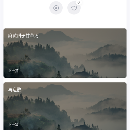
0
麻黄附子甘草汤
上一篇
再造散
下一篇