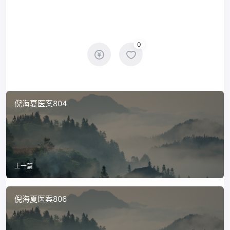
0
倪海夏医案804
上一篇
倪海夏医案806