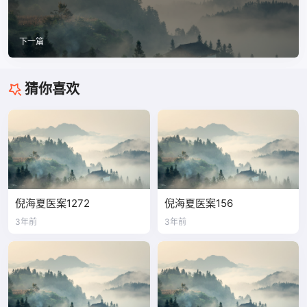
下一篇
猜你喜欢
倪海夏医案1272
倪海夏医案156
3年前
3年前