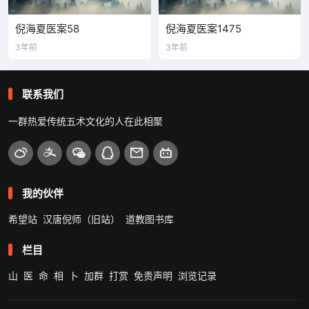
倪海夏医案58
倪海夏医案1475
3年前
3年前
联系我们
一群热爱传统五术文化的人在此相聚
我的伙伴
希望站
汉唐倪师（旧站）
道教图书库
栏目
山
医
命
相
卜
加群
打赏
免责声明
浏览记录