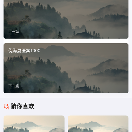
上一篇
倪海夏医案1000
下一篇
猜你喜欢