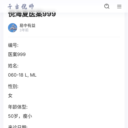
倪海夏医案999
易中有益
3年前
编号:
医案999
姓名:
060-18 L, ML
性别:
女
年龄体型:
50岁，瘦小
来诊日期: