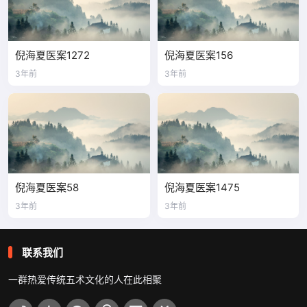
倪海夏医案1272
倪海夏医案156
3年前
3年前
倪海夏医案58
倪海夏医案1475
3年前
3年前
联系我们
一群热爱传统五术文化的人在此相聚