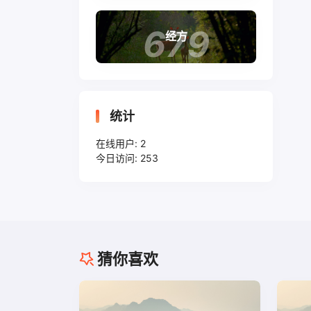
679
经方
统计
在线用户:
2
今日访问:
253
猜你喜欢