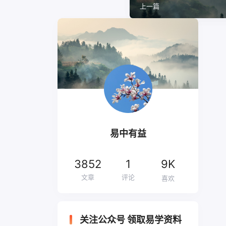
上一篇
易中有益
3852
1
9K
文章
评论
喜欢
关注公众号 领取易学资料