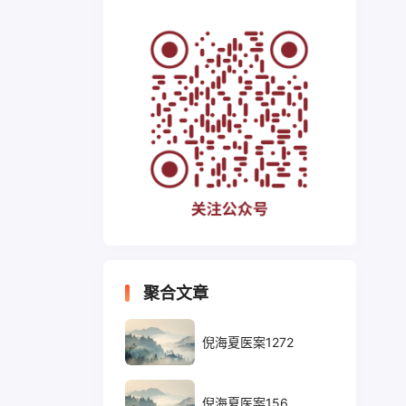
聚合文章
倪海夏医案1272
倪海夏医案156