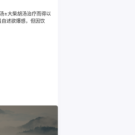
汤±大柴胡汤治疗而得以
虽自述欲爆感，但因饮