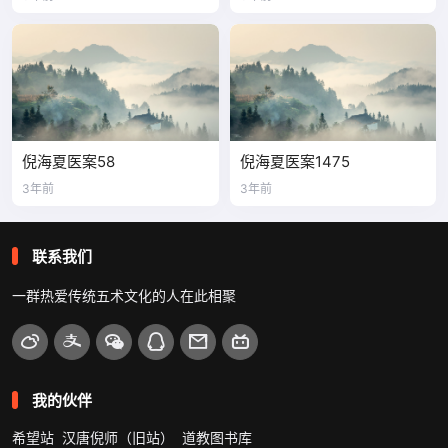
倪海夏医案58
倪海夏医案1475
3年前
3年前
联系我们
一群热爱传统五术文化的人在此相聚
我的伙伴
希望站
汉唐倪师（旧站）
道教图书库