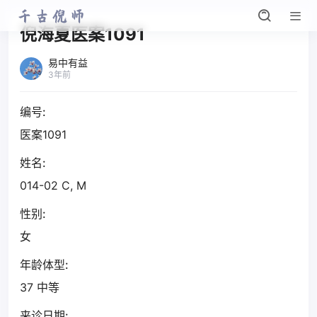
倪海夏医案1091
易中有益
3年前
编号:
医案1091
姓名:
014-02 C, M
性别:
女
年龄体型:
37 中等
来诊日期: