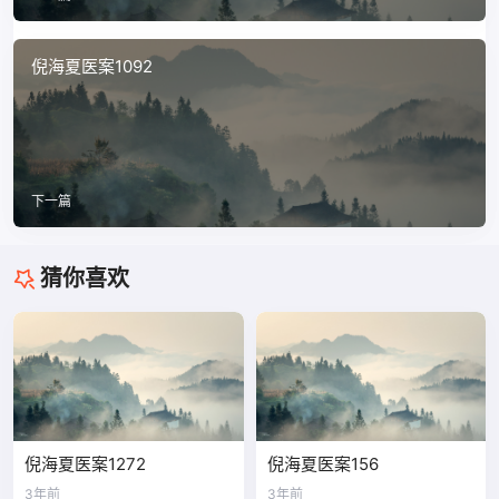
倪海夏医案1092
下一篇
猜你喜欢
倪海夏医案1272
倪海夏医案156
3年前
3年前