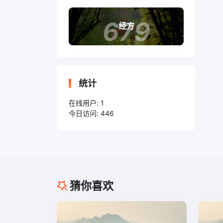
679
经方
统计
在线用户:
1
今日访问:
446
猜你喜欢