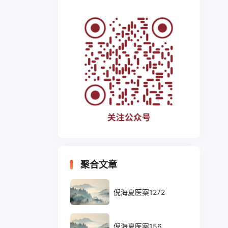
聚合文章
倪海夏医案1272
倪海夏医案156