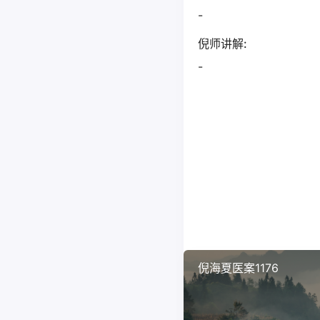
-
倪师讲解:
-
倪海夏医案1176