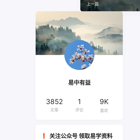
上一篇
易中有益
3852
1
9K
文章
评论
喜欢
关注公众号 领取易学资料