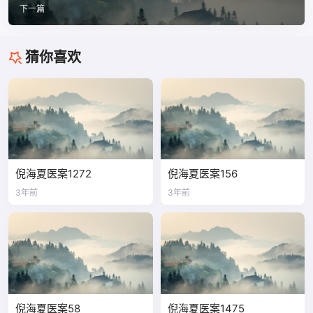
下一篇
猜你喜欢
倪海夏医案1272
倪海夏医案156
3年前
3年前
倪海夏医案58
倪海夏医案1475