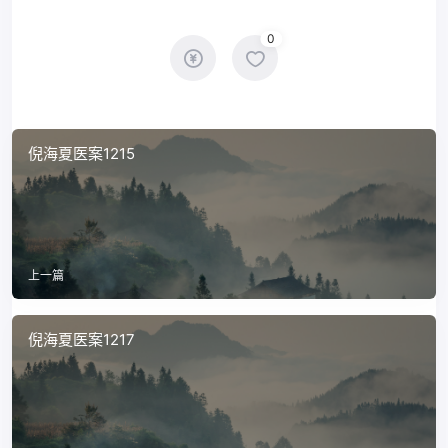
0
倪海夏医案1215
上一篇
倪海夏医案1217