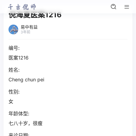
倪海夏医案1216
易中有益
3年前
编号:
医案1216
姓名:
Cheng chun pei
性别:
女
年龄体型:
七八十岁，很瘦
来诊日期: