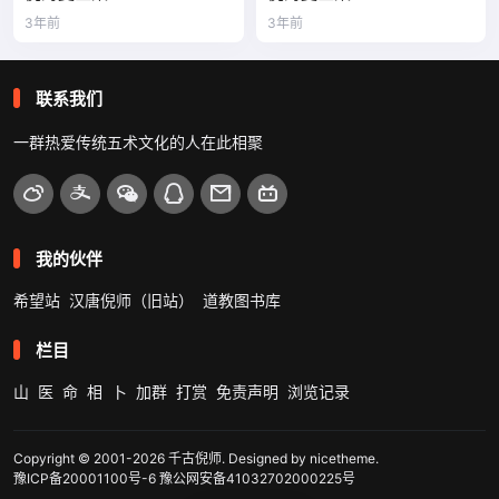
3年前
3年前
联系我们
一群热爱传统五术文化的人在此相聚
我的伙伴
希望站
汉唐倪师（旧站）
道教图书库
栏目
山
医
命
相
卜
加群
打赏
免责声明
浏览记录
Copyright © 2001-2026
千古倪师
. Designed by
nicetheme
.
豫ICP备20001100号-6
豫公网安备41032702000225号