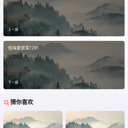
上一篇
倪海夏医案1291
下一篇
猜你喜欢