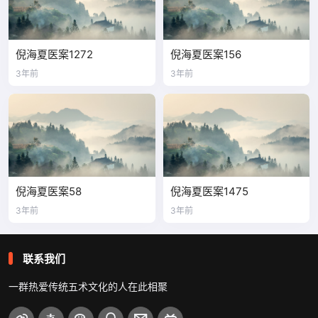
倪海夏医案1272
倪海夏医案156
3年前
3年前
倪海夏医案58
倪海夏医案1475
3年前
3年前
联系我们
一群热爱传统五术文化的人在此相聚