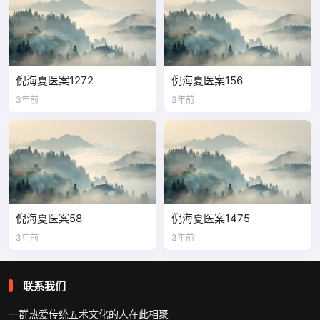
倪海夏医案1272
倪海夏医案156
3年前
3年前
倪海夏医案58
倪海夏医案1475
3年前
3年前
联系我们
一群热爱传统五术文化的人在此相聚