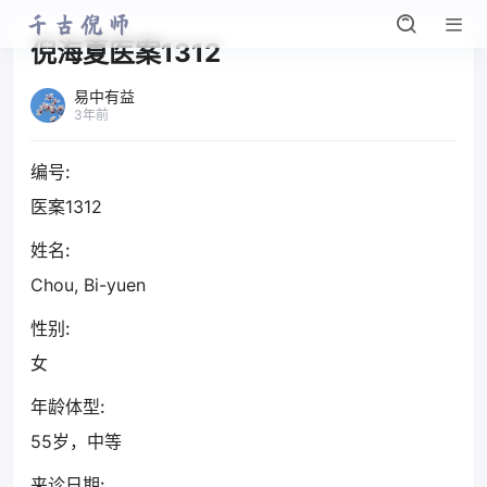
倪海夏医案1312
易中有益
3年前
编号:
医案1312
姓名:
Chou, Bi-yuen
性别:
女
年龄体型:
55岁，中等
来诊日期: