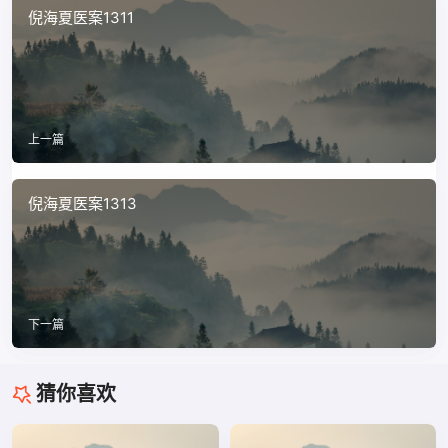
倪海夏医案1311
上一篇
倪海夏医案1313
下一篇
猜你喜欢