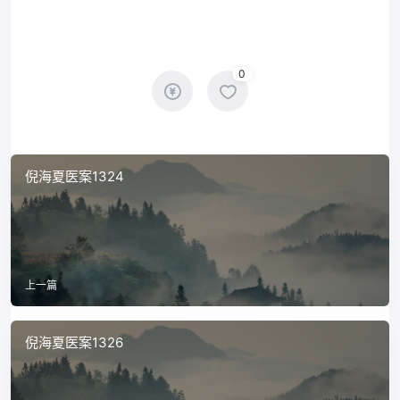
0
倪海夏医案1324
上一篇
倪海夏医案1326