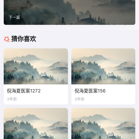
下一篇
猜你喜欢
倪海夏医案1272
倪海夏医案156
3年前
3年前