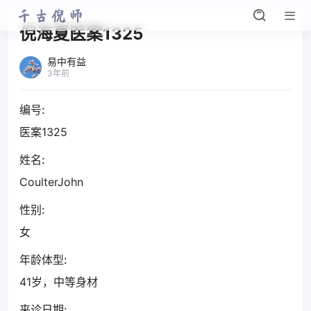
倪海夏医案1325
易中有益
3年前
编号:
医案1325
姓名:
CoulterJohn
性别:
女
年龄体型:
41岁，中等身材
来诊日期: