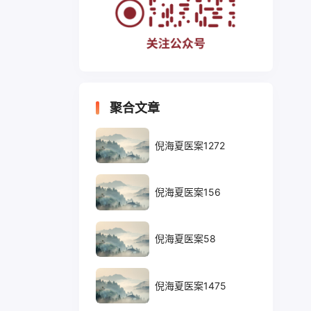
聚合文章
倪海夏医案1272
倪海夏医案156
倪海夏医案58
倪海夏医案1475