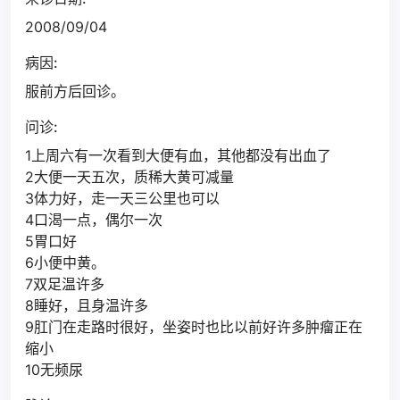
2008/09/04
病因:
服前方后回诊。
问诊:
1上周六有一次看到大便有血，其他都没有出血了
2大便一天五次，质稀大黄可减量
3体力好，走一天三公里也可以
4口渴一点，偶尔一次
5胃口好
6小便中黄。
7双足温许多
8睡好，且身温许多
9肛门在走路时很好，坐姿时也比以前好许多肿瘤正在
缩小
10无频尿