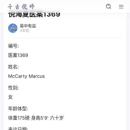
倪海夏医案1369
易中有益
3年前
编号:
医案1369
姓名:
McCarty Marcus
性别:
女
年龄体型:
体重175磅 身高5'9' 六十岁
来诊日期: