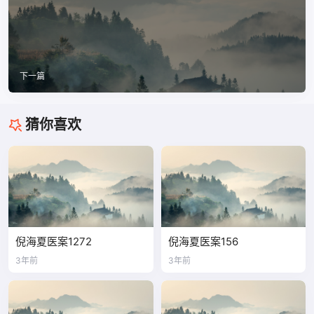
下一篇
猜你喜欢
倪海夏医案1272
倪海夏医案156
3年前
3年前