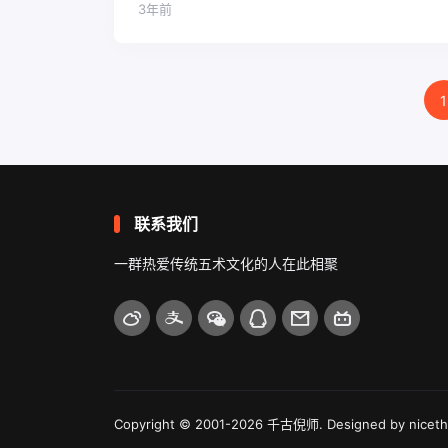
3年前
文
1
章
导
航
联系我们
一群热爱传统五术文化的人在此相聚
Copyright © 2001-2026
千古倪师
. Designed by
nicet