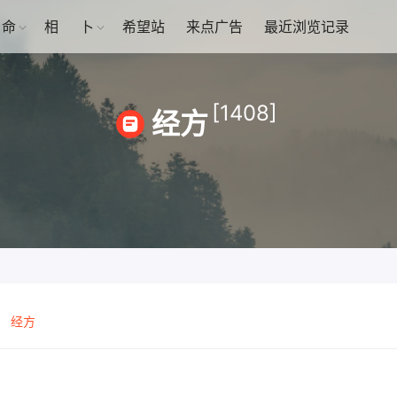
命
相
卜
希望站
来点广告
最近浏览记录
[1408]
经方
经方