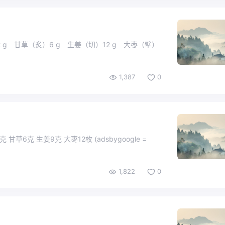
 g 甘草（炙）6 g 生姜（切）12 g 大枣（擘）
1,387
0
克 大枣12枚 (adsbygoogle =
1,822
0