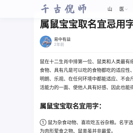
山
医
属鼠宝宝取名宜忌用
易中有益
2年前
鼠在十二生肖中排第一位、鼠类和人类最有
食物、具有凡是可以吃的食物都吃的适应性
明朗、乐观、在任何环境中都能适应、不会
活能力的一面、使他人具有好感、因此也能
属鼠宝宝取名宜用字：
① 鼠为杂食动物、喜欢吃五谷杂粮。名字选用有"米
为肉形荤食之物、鼠类虽并非最爱。