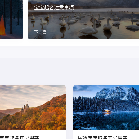
宝宝起名注意事项
下一篇
宝宝取名宜忌用字
属狗宝宝取名宜忌用字