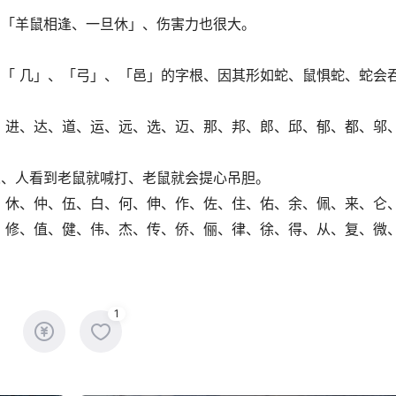
、「羊鼠相逢、一旦休」、伤害力也很大。
「 几」、「弓」、「邑」的字根、因其形如蛇、鼠惧蛇、蛇会
、进、达、道、运、远、选、迈、那、邦、郎、邱、郁、都、邬
人、人看到老鼠就喊打、老鼠就会提心吊胆。
、休、仲、伍、白、何、伸、作、佐、住、佑、余、佩、来、仑
、修、值、健、伟、杰、传、侨、俪、律、徐、得、从、复、微
1