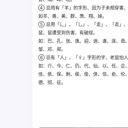
④ 忌用有「羊」的字形、因为子未相穿害
如羊、善、美、群、羡、翔、妹。
⑤ 忌用「辶」、「乚」、「走」、「走」、
鼠、鼠遭受到伤害、有破绽。
如：巴、孔、张、逸、迎、迪、逢、连、造
邹、邓、郑。
⑥ 忌有「人」、「彳」字形的字、老鼠怕
如：介、今、仁、仍、代、仙、以、任、企
佳、依、保、俐、侯、俊、侠、信、俞、伦
德、彻、征。