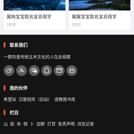
属狗宝宝取名宜忌用字
属猴宝宝取名宜忌用字
2年前
2年前
联系我们
一群热爱传统五术文化的人在此相聚
我的伙伴
希望站
汉唐倪师（旧站）
道教图书库
栏目
山
医
命
相
卜
加群
打赏
免责声明
浏览记录