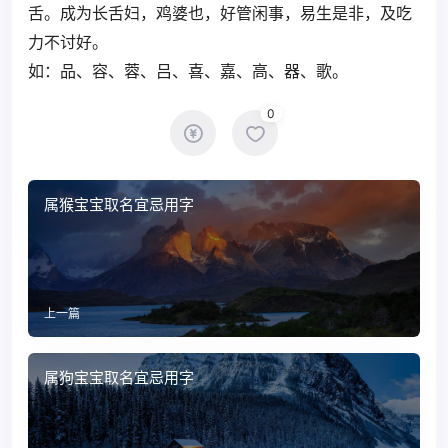
舌。成为长舌妇，鸡婆也，好管闲事，易生是非，及吃
力不讨好。
如：品、容、蓉、吕、喜、嘉、高、器、歌。
0
属猴宝宝取名宜忌用字
上一篇
属狗宝宝取名宜忌用字