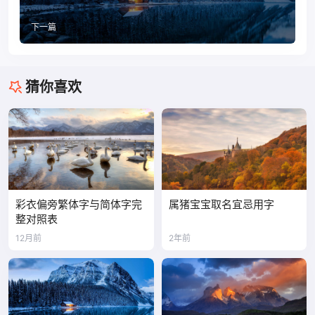
下一篇
猜你喜欢
彩衣偏旁繁体字与简体字完
属猪宝宝取名宜忌用字
整对照表
12月前
2年前