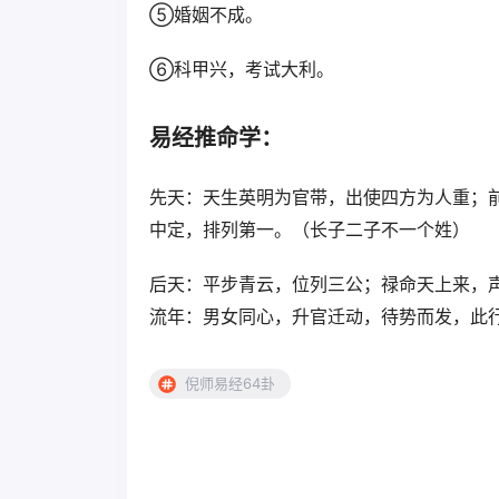
⑤婚姻不成。
⑥科甲兴，考试大利。
易经推命学：
先天：天生英明为官带，出使四方为人重；
中定，排列第一。（长子二子不一个姓）
后天：平步青云，位列三公；禄命天上来，
流年：男女同心，升官迁动，待势而发，此
倪师易经64卦