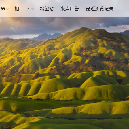
命
相
卜
希望站
来点广告
最近浏览记录