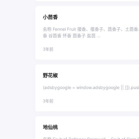
小茴香
名称 Fennel Fruit 蘹香、蘹香子、茴香子、
香 谷茴香 怀香 茴香子 盐茴 ...
3年前
野花椒
3年前
地仙桃