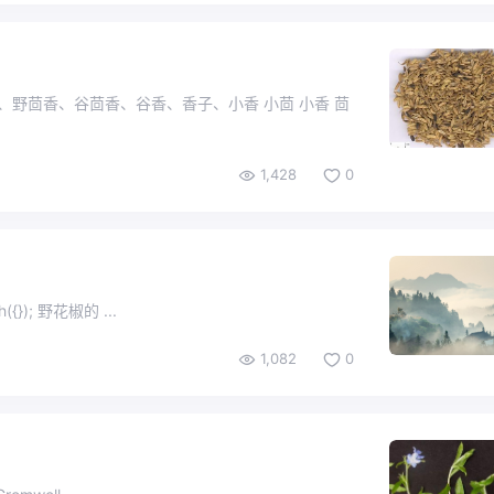
土茴香、野茴香、谷茴香、谷香、香子、小香 小茴 小香 茴
1,428
0
(adsbygoogle = window.adsbygoogle || []).push({}); 野花椒的 ...
1,082
0