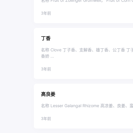
名称 Fruit of Zollinger Gromwell， Fruit of Corn G
3年前
丁香
名称 Clove 丁子香、支解香、雄丁香、公丁香 丁子
香娇 ...
3年前
高良姜
名称 Lesser Galangal Rhizome 高凉姜、良
3年前