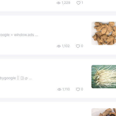
1,229
1
 白姜、均姜 白姜 均姜 (adsbygoogle = window.ads ...
1,102
0
dsbygoogle || []).p ...
1,110
0